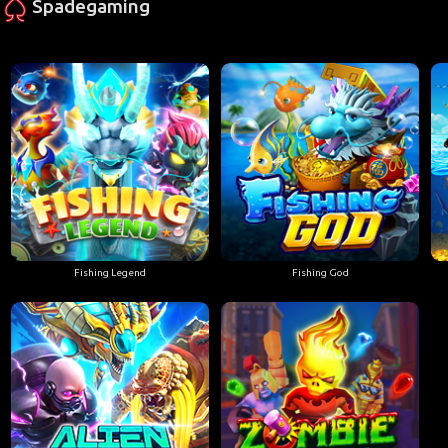
Spadegaming
Fishing Legend
Fishing God