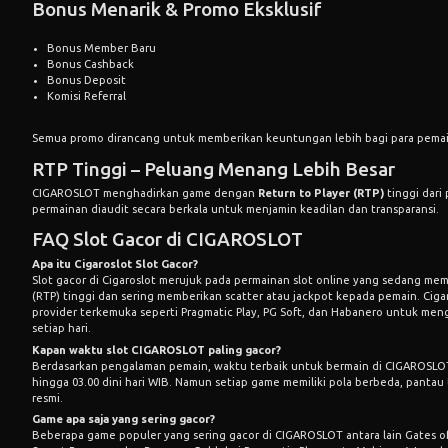
Bonus Menarik & Promo Eksklusif
Bonus Member Baru
Bonus Cashback
Bonus Deposit
Komisi Referral
Semua promo dirancang untuk memberikan keuntungan lebih bagi para pemain
RTP Tinggi – Peluang Menang Lebih Besar
CIGAROSLOT menghadirkan game dengan
Return to Player (RTP)
tinggi dari
permainan diaudit secara berkala untuk menjamin keadilan dan transparansi.
FAQ Slot Gacor di CIGAROSLOT
Apa itu Cigaroslot Slot Gacor?
Slot gacor di Cigaroslot merujuk pada permainan slot online yang sedang mem
(RTP) tinggi dan sering memberikan scatter atau jackpot kepada pemain. Cig
provider terkemuka seperti Pragmatic Play, PG Soft, dan Habanero untuk me
setiap hari.
Kapan waktu slot CIGAROSLOT paling gacor?
Berdasarkan pengalaman pemain, waktu terbaik untuk bermain di CIGAROSLOT
hingga 03.00 dini hari WIB. Namun setiap game memiliki pola berbeda, pantau t
resmi.
Game apa saja yang sering gacor?
Beberapa game populer yang sering gacor di CIGAROSLOT antara lain Gates of 