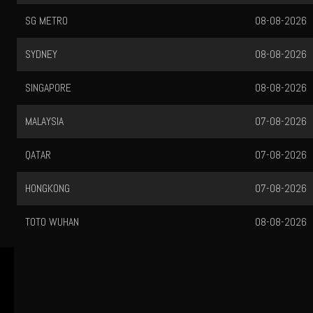
SG METRO
08-08-2026
SYDNEY
08-08-2026
SINGAPORE
08-08-2026
MALAYSIA
07-08-2026
QATAR
07-08-2026
HONGKONG
07-08-2026
TOTO WUHAN
08-08-2026