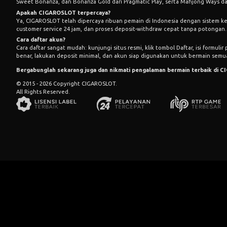
Sweet Bonanza, dan Bonanza Gold dari Pragmatic Play, serta Mahjong Ways dar
Apakah CIGAROSLOT terpercaya?
Ya, CIGAROSLOT telah dipercaya ribuan pemain di Indonesia dengan sistem k
customer service 24 jam, dan proses deposit-withdraw cepat tanpa potongan.
Cara daftar akun?
Cara daftar sangat mudah: kunjungi situs resmi, klik tombol Daftar, isi formul
benar, lakukan deposit minimal, dan akun siap digunakan untuk bermain semu
Bergabunglah sekarang juga dan nikmati pengalaman bermain terbaik di 
© 2015 - 2026 Copyright CIGAROSLOT.
All Rights Reserved.