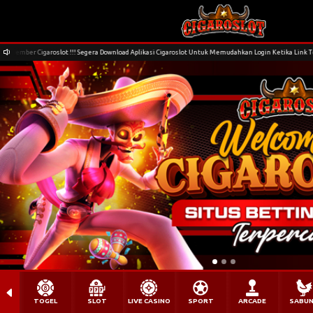
slot !!! Segera Download Aplikasi Cigaroslot Untuk Memudahkan Login Ketika Link Terblokir.
TOGEL
SLOT
LIVE CASINO
SPORT
ARCADE
SABU