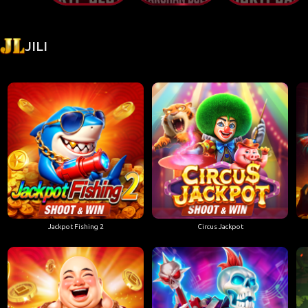
JILI
Jackpot Fishing 2
Circus Jackpot