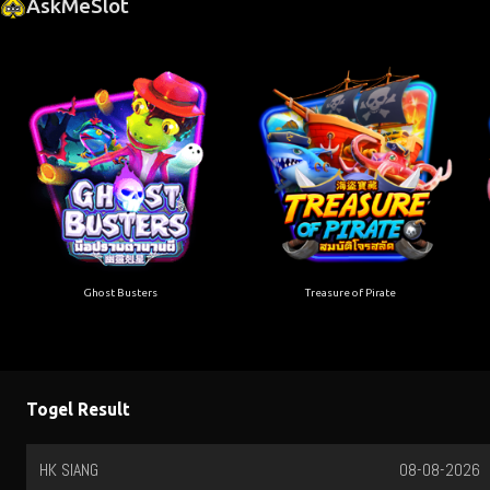
AskMeSlot
Ghost Busters
Treasure of Pirate
Togel Result
HK SIANG
08-08-2026