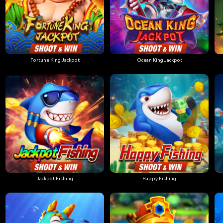
Fortune King Jackpot
Ocean King Jackpot
Jackpot Fishing
Happy Fishing